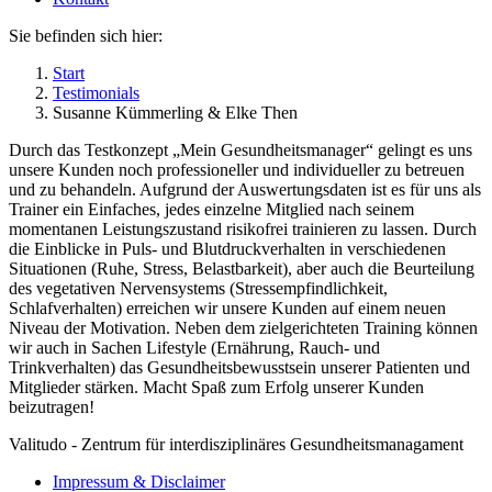
Sie befinden sich hier:
Start
Testimonials
Susanne Kümmerling & Elke Then
Durch das Testkonzept „Mein Gesundheitsmanager“ gelingt es uns
unsere Kunden noch professioneller und individueller zu betreuen
und zu behandeln. Aufgrund der Auswertungsdaten ist es für uns als
Trainer ein Einfaches, jedes einzelne Mitglied nach seinem
momentanen Leistungszustand risikofrei trainieren zu lassen. Durch
die Einblicke in Puls- und Blutdruckverhalten in verschiedenen
Situationen (Ruhe, Stress, Belastbarkeit), aber auch die Beurteilung
des vegetativen Nervensystems (Stressempfindlichkeit,
Schlafverhalten) erreichen wir unsere Kunden auf einem neuen
Niveau der Motivation. Neben dem zielgerichteten Training können
wir auch in Sachen Lifestyle (Ernährung, Rauch- und
Trinkverhalten) das Gesundheitsbewusstsein unserer Patienten und
Mitglieder stärken. Macht Spaß zum Erfolg unserer Kunden
beizutragen!
Valitudo - Zentrum für interdisziplinäres Gesundheitsmanagament
Impressum & Disclaimer