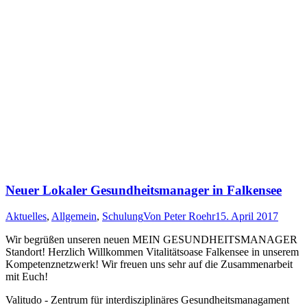
Neuer Lokaler Gesundheitsmanager in Falkensee
Aktuelles
,
Allgemein
,
Schulung
Von
Peter Roehr
15. April 2017
Wir begrüßen unseren neuen MEIN GESUNDHEITSMANAGER
Standort! Herzlich Willkommen Vitalitätsoase Falkensee in unserem
Kompetenznetzwerk! Wir freuen uns sehr auf die Zusammenarbeit
mit Euch!
Valitudo - Zentrum für interdisziplinäres Gesundheitsmanagament