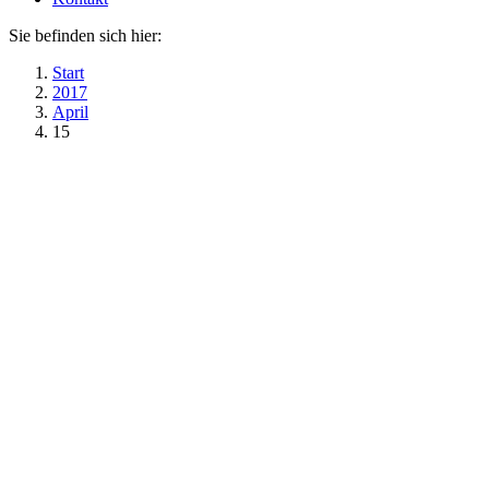
Sie befinden sich hier:
Start
2017
April
15