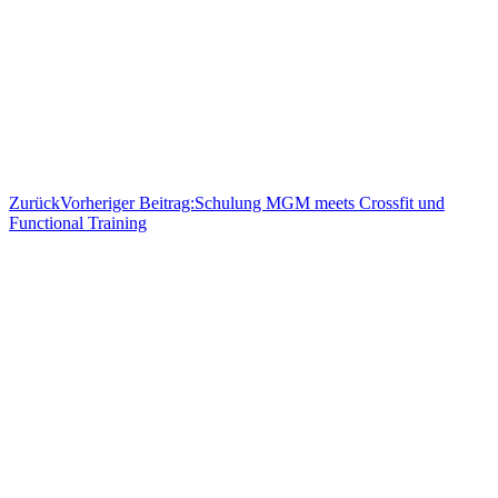
Zurück
Vorheriger Beitrag:
Schulung MGM meets Crossfit und
Functional Training