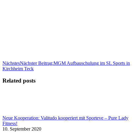
Nächstes
Nächster Beitrag:
MGM Aufbauschulung im SL Sports in
Kirchheim Teck
Related posts
Neue Kooperation: Valitudo kooperiert mit Sporteve – Pure Lady
Fitness!
10. September 2020