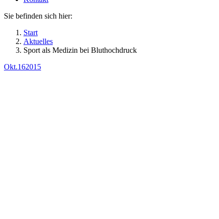
Sie befinden sich hier:
Start
Aktuelles
Sport als Medizin bei Bluthochdruck
Okt.
16
2015