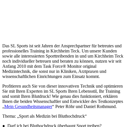
Das SL Sports ist seit Jahren der Ansprechpartner für betreutes und
professionelles Training in Kirchheim Teck. Um unsere Kunden
sowie alle interessierten Sporttreibenden in und um Kirchheim Teck
noch individueller betreuen und beraten zu können, nutzen wir seit
Anfang 2010 mit dem Task Force® Monitor original
Medizintechnik, die sonst nur in Kliniken, Arztpraxen und
wissenschaftlichen Einrichtungen zum Einsatz kommt.
Profitieren auch Sie von dieser innovativen Technik und optimieren
Sie mit Ihren Experten im SL Sports Ihren Lebensstil, Ihr Training
und somit Ihren Blutdruck! Wie genau dies funktioniert, erklären
Ihnen die beiden Wissenschaftler und Entwickler des Testkonzeptes
„
Mein Gesundheitsmanager
“ Peter Röhr und Daniel Rothmund.
Thema: „Sport als Medizin bei Bluthochdruck“
● Darf ich bei Bluthochdruck überhaupt Sport treiben?