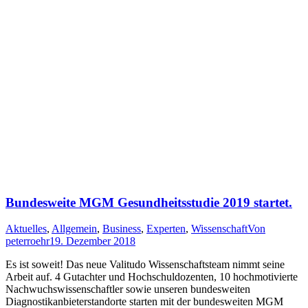
Bundesweite MGM Gesundheitsstudie 2019 startet.
Aktuelles
,
Allgemein
,
Business
,
Experten
,
Wissenschaft
Von
peterroehr
19. Dezember 2018
Es ist soweit! Das neue Valitudo Wissenschaftsteam nimmt seine
Arbeit auf. 4 Gutachter und Hochschuldozenten, 10 hochmotivierte
Nachwuchswissenschaftler sowie unseren bundesweiten
Diagnostikanbieterstandorte starten mit der bundesweiten MGM