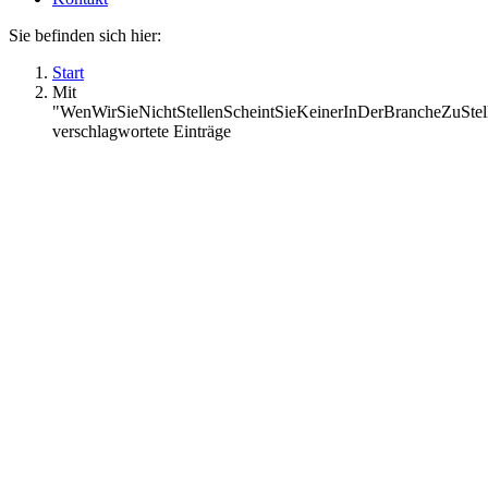
Sie befinden sich hier:
Start
Mit
"WenWirSieNichtStellenScheintSieKeinerInDerBrancheZuStel
verschlagwortete Einträge