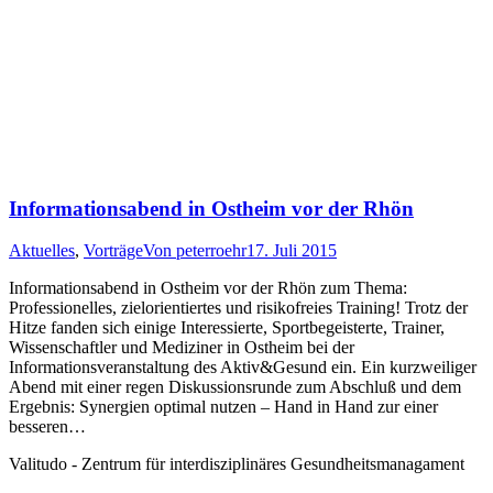
Informationsabend in Ostheim vor der Rhön
Aktuelles
,
Vorträge
Von
peterroehr
17. Juli 2015
Informationsabend in Ostheim vor der Rhön zum Thema:
Professionelles, zielorientiertes und risikofreies Training! Trotz der
Hitze fanden sich einige Interessierte, Sportbegeisterte, Trainer,
Wissenschaftler und Mediziner in Ostheim bei der
Informationsveranstaltung des Aktiv&Gesund ein. Ein kurzweiliger
Abend mit einer regen Diskussionsrunde zum Abschluß und dem
Ergebnis: Synergien optimal nutzen – Hand in Hand zur einer
besseren…
Valitudo - Zentrum für interdisziplinäres Gesundheitsmanagament