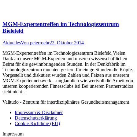
MGM-Expertentreffen im Technologiezentrum
Bielefeld
Aktuelles
Von
peterroehr
22. Oktober 2014
MGM-Expertentreffen im Technologiezentrum Bielefeld Vielen
Dank an unsere MGM-Experten und unseren wissenschaftlichen
Beirat für die gewinnbringenden Stunden. In der Denkfabrik im
Technologiezentrum rauchten gestern für einige Stunden die Köpfe.
Vorgestellt und diskutiert wurden Zahlen und Fakten aus unserem
MGM-Expertennetzwerk – unglaublich wie wertvoll die Arbeit von
unseren kooperierenden Fitnessclubs ist! Bei unseren Partnerstudios
steht nicht…
Valitudo - Zentrum für interdisziplinäres Gesundheitsmanagament
Impressum & Disclaimer
Datenschutzerklärung
Cookie-Richtlinie (EU)
Impressum