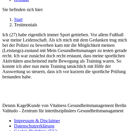
Sie befinden sich hier:
Start
Testimonials
Ich (27) habe eigentlich immer Sport getrieben. Vor allem Fußball
war meine Leidenschaft. Als ich mich mit dem Gedanken trug mich
bei der Polizei zu bewerben kam mir die Möglichkeit meinen
(Leistungs)-zustand mit Mein Gesundheitsmanager zu testen gerade
recht. Ich war zunächst doch recht erstaunt, dass meine sportlichen
Aktivitäten anscheinend mehr Bewegung als Training waren. So
konnte ich aber nun mein Training tatsächlich mit Hilfe der
Auswertung so steuern, dass ich vor kurzem die sportliche Prüfung
bestanden habe.
Dennis Kagel
Kunde von Vitalness Gesundheitsmanagement Berlin
Valitudo - Zentrum für interdisziplinäres Gesundheitsmanagament
Impressum & Disclaimer
Datenschutzerklärung