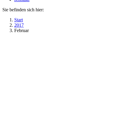
Sie befinden sich hier:
Start
2017
Februar