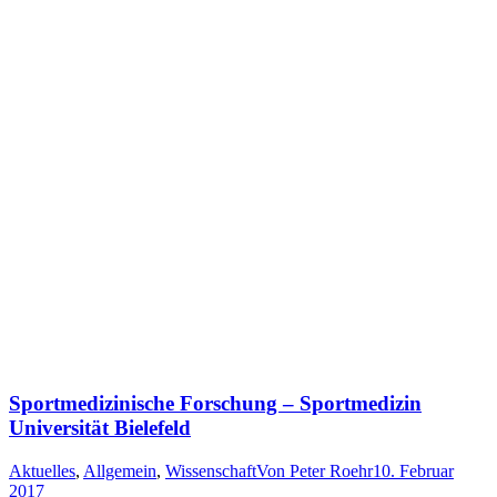
Sportmedizinische Forschung – Sportmedizin
Universität Bielefeld
Aktuelles
,
Allgemein
,
Wissenschaft
Von
Peter Roehr
10. Februar
2017