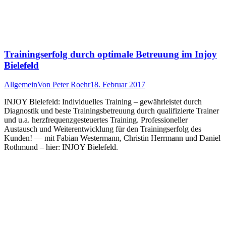
Trainingserfolg durch optimale Betreuung im Injoy
Bielefeld
Allgemein
Von
Peter Roehr
18. Februar 2017
INJOY Bielefeld: Individuelles Training – gewährleistet durch
Diagnostik und beste Trainingsbetreuung durch qualifizierte Trainer
und u.a. herzfrequenzgesteuertes Training. Professioneller
Austausch und Weiterentwicklung für den Trainingserfolg des
Kunden! — mit Fabian Westermann, Christin Herrmann und Daniel
Rothmund – hier: INJOY Bielefeld.