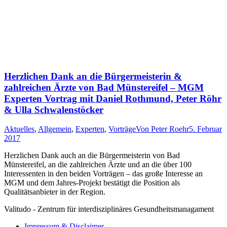
Herzlichen Dank an die Bürgermeisterin &
zahlreichen Ärzte von Bad Münstereifel – MGM
Experten Vortrag mit Daniel Rothmund, Peter Röhr
& Ulla Schwalenstöcker
Aktuelles
,
Allgemein
,
Experten
,
Vorträge
Von
Peter Roehr
5. Februar
2017
Herzlichen Dank auch an die Bürgermeisterin von Bad
Münstereifel, an die zahlreichen Ärzte und an die über 100
Interessenten in den beiden Vorträgen – das große Interesse an
MGM und dem Jahres-Projekt bestätigt die Position als
Qualitätsanbieter in der Region.
Valitudo - Zentrum für interdisziplinäres Gesundheitsmanagament
Impressum & Disclaimer