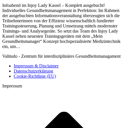
Infoabend im Injoy Lady Kassel – Komplett ausgebucht!
Individuelles Gesundheitsmanagement in Perfektion: Im Rahmen
der ausgebuchten Informationsveranstaltung überzeugten sich die
Teilnehmerinnen von der Effizienz wissenschaftlich fundierter
Trainingssteuerung, Planung und Umsetzung mittels modernster
Trainings- und Analysegeräte. So setzt das Team des Injoy Lady
Kassel neben neuesten Trainingsgeräten mit dem „Mein
Gesundheitsmanager“ Konzept hochspezialisierte Medizintechnik
ein, um…
Valitudo - Zentrum für interdisziplinäres Gesundheitsmanagament
Impressum & Disclaimer
Datenschutzerklärung
Cookie-Richtlinie (EU)
Impressum