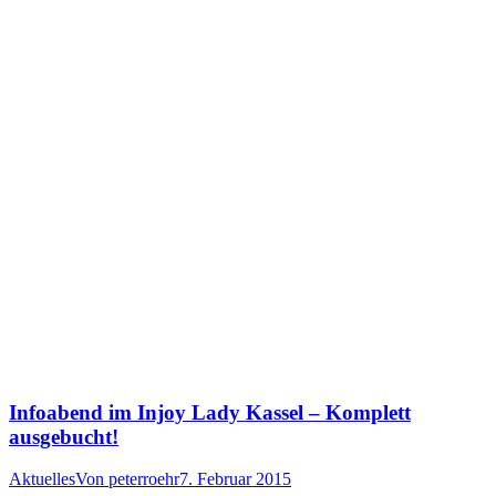
Infoabend im Injoy Lady Kassel – Komplett
ausgebucht!
Aktuelles
Von
peterroehr
7. Februar 2015