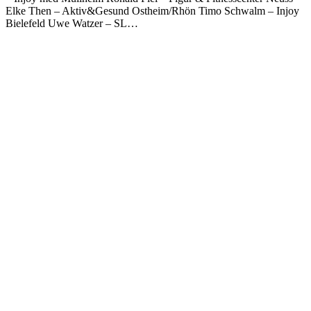
Elke Then – Aktiv&Gesund Ostheim/Rhön Timo Schwalm – Injoy
Bielefeld Uwe Watzer – SL…