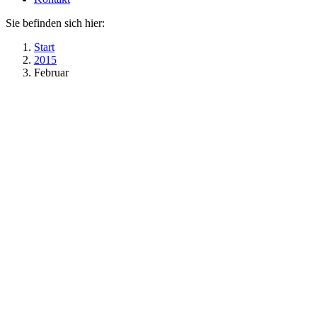
Sie befinden sich hier:
Start
2015
Februar