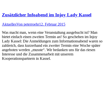
Zusätzlicher Infoabend im Injoy Lady Kassel
Aktuelles
Von
peterroehr
12. Februar 2015
Was macht man, wenn eine Veranstaltung ausgebucht ist? Man
bietet einfach einen zweiten Termin an! So geschehen im Injoy
Lady Kassel: Die Anmeldungen zum Informationsabend waren so
zahlreich, dass kurzerhand ein zweiter Termin eine Woche später
angeboten werden „musste“. Wir bedanken uns für das riesen
Interesse und die Zusammenarbeit mit unserem
Kooperationspartnern in Kassel.