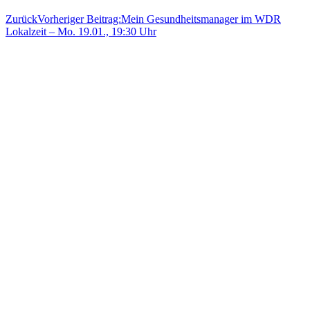
Zurück
Vorheriger Beitrag:
Mein Gesundheitsmanager im WDR
Lokalzeit – Mo. 19.01., 19:30 Uhr