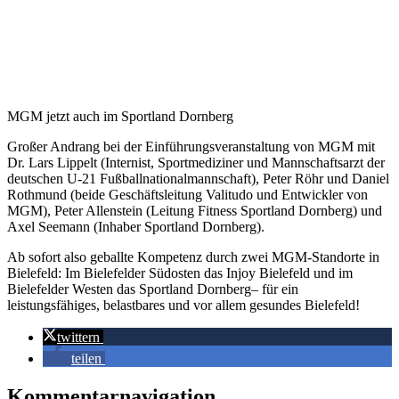
MGM jetzt auch im Sportland Dornberg
Großer Andrang bei der Einführungsveranstaltung von MGM mit
Dr. Lars Lippelt (Internist, Sportmediziner und Mannschaftsarzt der
deutschen U-21 Fußballnationalmannschaft), Peter Röhr und Daniel
Rothmund (beide Geschäftsleitung Valitudo und Entwickler von
MGM), Peter Allenstein (Leitung Fitness Sportland Dornberg) und
Axel Seemann (Inhaber Sportland Dornberg).
Ab sofort also geballte Kompetenz durch zwei MGM-Standorte in
Bielefeld: Im Bielefelder Südosten das Injoy Bielefeld und im
Bielefelder Westen das Sportland Dornberg– für ein
leistungsfähiges, belastbares und vor allem gesundes Bielefeld!
twittern
teilen
Kommentarnavigation