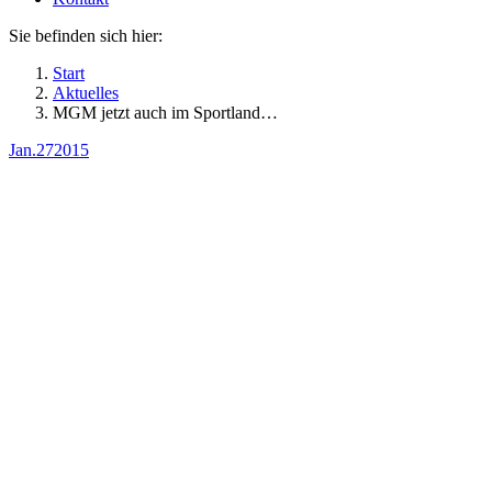
Sie befinden sich hier:
Start
Aktuelles
MGM jetzt auch im Sportland…
Jan.
27
2015